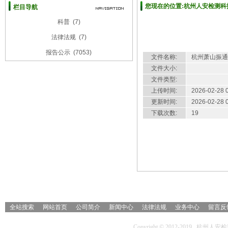
您现在的位置:杭州人安检测科技
栏目导航
科普
(7)
杭州萧山振通汽车修配有限公司
法律法规
(7)
报告公示
(7053)
文件名称:
杭州萧山振通
文件大小:
文件类型:
上传时间:
2026-02-28 
更新时间:
2026-02-28 
下载次数:
19
详细介绍
全站搜索
网站首页
公司简介
新闻中心
法律法规
业务中心
留言反
Copyright © 2012-2019 