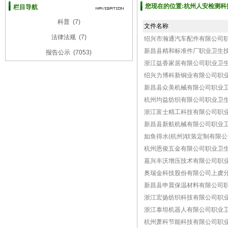
您现在的位置:杭州人安检测科技
栏目导航
科普
(7)
文件名称
法律法规
(7)
绍兴市瀚通汽车配件有限公司
新昌县精和标准件厂职业卫生
报告公示
(7053)
浙江益香家居有限公司职业卫
绍兴力博科新铜业有限公司职
新昌县众美机械有限公司职业
杭州均益纺织有限公司职业卫
浙江富士精工科技有限公司职
新昌县新航机械有限公司职业
如鱼得水(杭州)软装定制有限
杭州恩俊五金有限公司职业卫
嘉兴丰沃增压技术有限公司职
奥瑞金科技股份有限公司上虞
新昌县申晨保温材料有限公司
浙江宏扬纺织科技有限公司职
浙江泰坦机器人有限公司职业
杭州萧科节能科技有限公司职